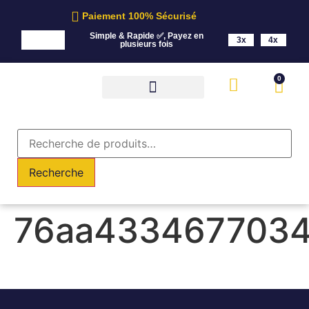
Paiement 100% Sécurisé
Simple & Rapide ✅, Payez en
3x
4x
plusieurs fois
0
Recherche
76aa433467703