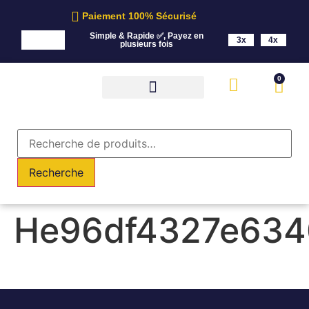
Paiement 100% Sécurisé
Simple & Rapide ✅, Payez en
3x
4x
plusieurs fois
0
Recherche
He96df4327e634