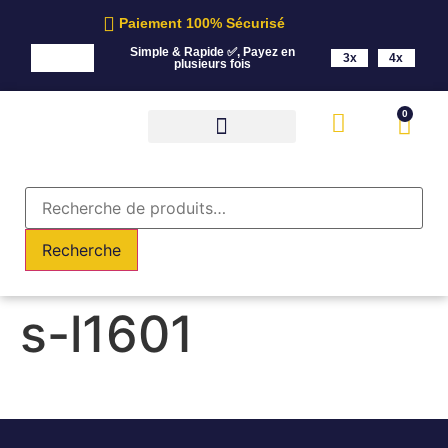
Paiement 100% Sécurisé
Simple & Rapide ✅, Payez en
3x
4x
plusieurs fois
0
Recherche
s-l1601