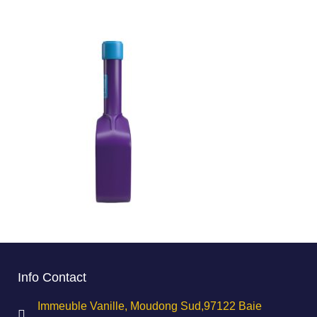
Info Contact
Immeuble Vanille, Moudong Sud,97122 Baie