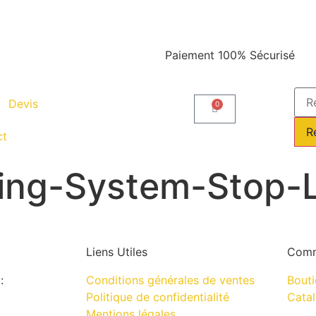
Paiement 100% Sécurisé
Devis
0
R
ct
ng-System-Stop-
Liens Utiles
Comm
:
Conditions générales de ventes
Bout
Politique de confidentialité
Cata
Mentions légales