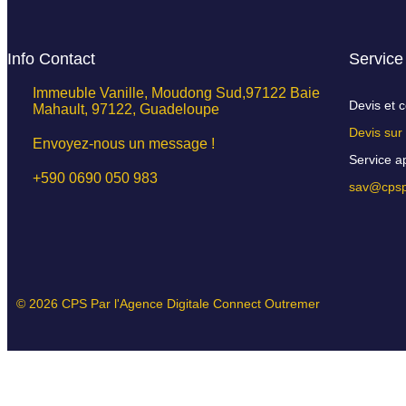
Info Contact
Service
Immeuble Vanille, Moudong Sud,97122 Baie
Devis et
Mahault, 97122, Guadeloupe
Devis sur
Envoyez-nous un message !
Service a
+590 0690 050 983
sav@cpsp
© 2026 CPS Par l'Agence Digitale Connect Outremer