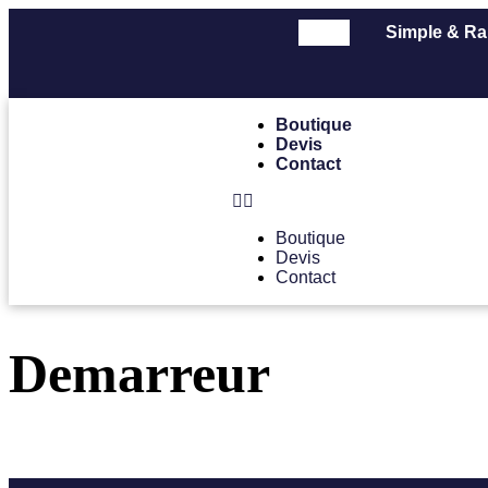
Simple & Ra
Boutique
Devis
Contact
Boutique
Devis
Contact
Demarreur