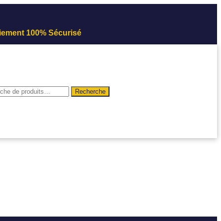
iement 100% Sécurisé
Recherche